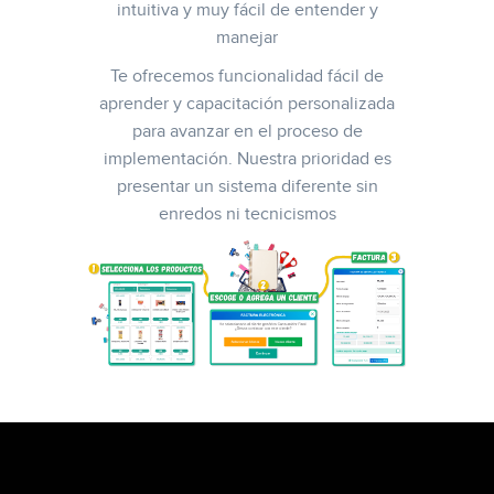
intuitiva y muy fácil de entender y
manejar
Te ofrecemos funcionalidad fácil de
aprender y capacitación personalizada
para avanzar en el proceso de
implementación. Nuestra prioridad es
presentar un sistema diferente sin
enredos ni tecnicismos