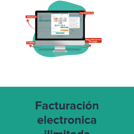
Facturación
electronica