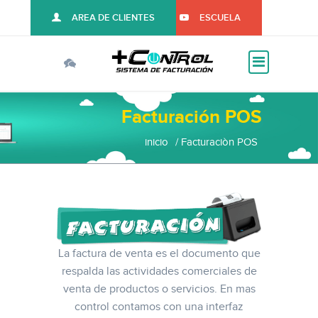
AREA DE CLIENTES
ESCUELA
Facturación POS
inicio
Facturaciòn POS
La factura de venta es el documento que
respalda las actividades comerciales de
venta de productos o servicios. En mas
control contamos con una interfaz